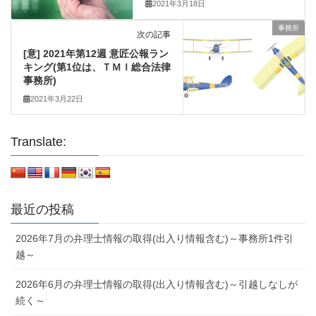
2021年3月18日
事務所
次の記事
[意] 2021年第12週 意匠公報ラン
キング(第1位は、ＴＭＩ総合法律
事務所)
2021年3月22日
Translate:
最近の投稿
2026年7月の弁理士情報の取得(出入り情報含む)～事務所1件引
越～
2026年6月の弁理士情報の取得(出入り情報含む)～引越しなしが
続く～