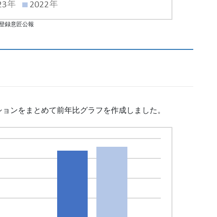
登録意匠公報
ションをまとめて前年比グラフを作成しました。