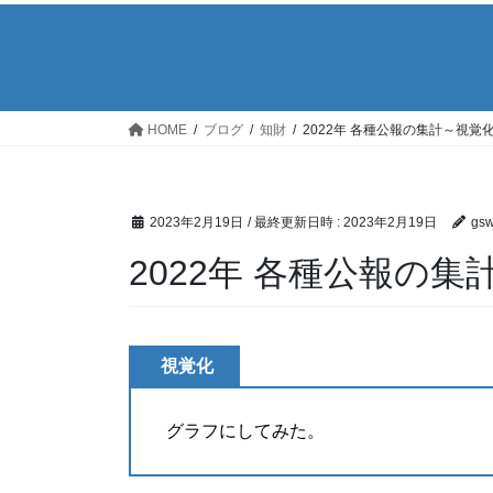
HOME
ブログ
知財
2022年 各種公報の集計～視覚
2023年2月19日
/ 最終更新日時 :
2023年2月19日
gs
2022年 各種公報の
視覚化
グラフにしてみた。