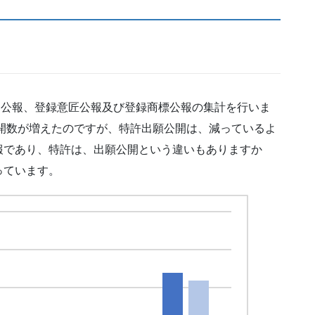
新案公報、登録意匠公報及び登録商標公報の集計を行いま
公開数が増えたのですが、特許出願公開は、減っているよ
報であり、特許は、出願公開という違いもありますか
っています。