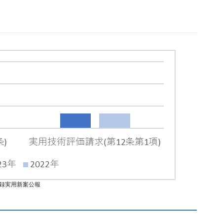
録実用新案公報