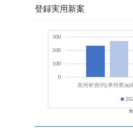
登録実用新案
登