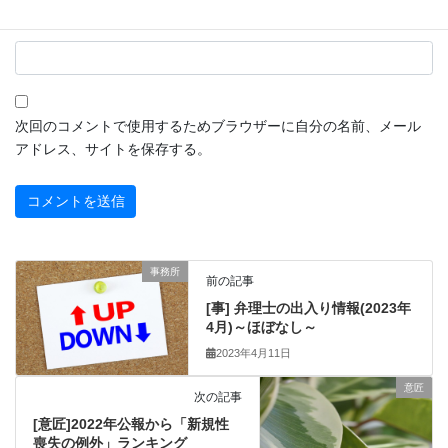
サイト
次回のコメントで使用するためブラウザーに自分の名前、メール
アドレス、サイトを保存する。
事務所
前の記事
[事] 弁理士の出入り情報(2023年
4月)～ほぼなし～
2023年4月11日
意匠
次の記事
[意匠]2022年公報から「新規性
喪失の例外」ランキング