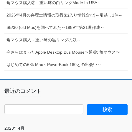
角マウス購入②～重い球の白リングMade In USA～
2026年4月の弁理士情報の取得(出入り情報含む)～引越し1件～
SE/30 (old Mac)を調べてみた～1989年第21週作成～
角マウス購入～重い球の黒リングの奴～
今さらはまったApple Desktop Bus Mouse〜通称: 角マウス〜
はじめての68k Mac～PowerBook 180との出会い～
最近のコメント
2023年4月