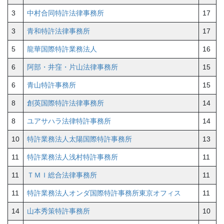
3
中村合同特許法律事務所
17
3
青和特許法律事務所
17
5
龍華国際特許業務法人
16
6
阿部・井窪・片山法律事務所
15
6
青山特許事務所
15
8
創英国際特許法律事務所
14
8
ユアサハラ法律特許事務所
14
10
特許業務法人太陽国際特許事務所
13
11
特許業務法人浅村特許事務所
11
11
ＴＭＩ総合法律事務所
11
11
特許業務法人オンダ国際特許事務所東京オフィス
11
14
山本秀策特許事務所
10