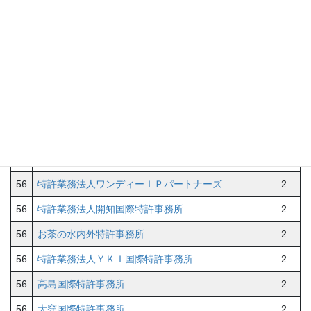
39
溝井国際特許業務法人
3
56
特許業務法人あい特許事務所
2
56
特許業務法人セントクレスト国際特許事務所
2
56
特許業務法人杉浦特許事務所
2
56
特許業務法人アスフィ国際特許事務所
2
56
特許業務法人宮▲崎▼・目次特許事務所
2
56
特許業務法人第一国際特許事務所
2
56
特許業務法人ワンディーＩＰパートナーズ
2
56
特許業務法人開知国際特許事務所
2
56
お茶の水内外特許事務所
2
56
特許業務法人ＹＫＩ国際特許事務所
2
56
高島国際特許事務所
2
56
大窪国際特許事務所
2