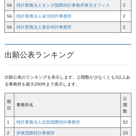
56
特許業務法人オンダ国際特許事務所東京オフィス
2
56
特許業務法人栄光特許事務所
2
56
特許業務法人落合特許事務所
2
出願公表ランキング
出願公表のランキングを表示します。公開数が少なくとも2以上あ
る事務所を最大200件まで表示します。
公
順
事務所名
開
位
数
1
特許業務法人志賀国際特許事務所
52
2
伊東国際特許事務所
23