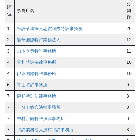
公
順
事務所名
開
位
数
1
特許業務法人志賀国際特許事務所
26
2
龍華国際特許業務法人
12
3
山本秀策特許事務所
11
4
青和特許法律事務所
10
4
伊東国際特許事務所
10
6
青山特許事務所
9
7
協和特許法律事務所
8
7
ＴＭＩ総合法律事務所
8
7
中村合同特許法律事務所
8
7
特許業務法人浅村特許事務所
8