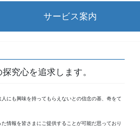
サービス案内
の探究心を追求します
。
は人にも興味を持ってもらえないとの信念の基、奇をて
った情報を皆さまにご提供することが可能だ思っており