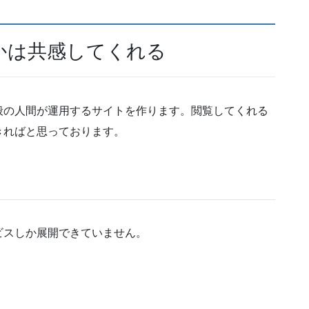
かは共感してくれる
般の人間が運用するサイトを作ります。閲覧してくれる
きればと思っております。
ビスしか展開できていません。