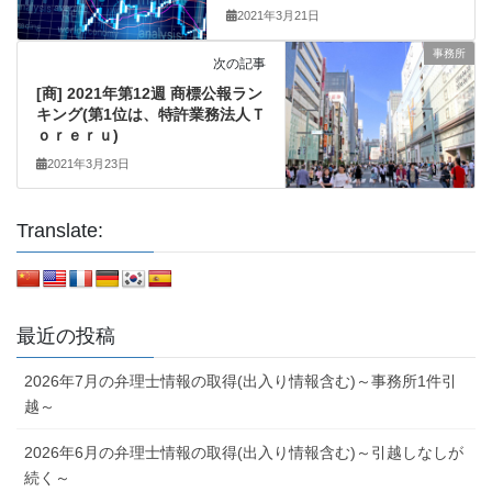
2021年3月21日
事務所
次の記事
[商] 2021年第12週 商標公報ラン
キング(第1位は、特許業務法人Ｔ
ｏｒｅｒｕ)
2021年3月23日
Translate:
最近の投稿
2026年7月の弁理士情報の取得(出入り情報含む)～事務所1件引
越～
2026年6月の弁理士情報の取得(出入り情報含む)～引越しなしが
続く～