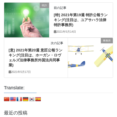
特許
前の記事
[特] 2021年第19週 特許公報ラン
キング(注目は、ユアサハラ法律
特許事務所)
2021年5月14日
事務所
次の記事
[意] 2021年第20週 意匠公報ラン
キング(注目は、ホーガン・ロヴ
ェルズ法律事務所外国法共同事
業)
2021年5月17日
Translate:
最近の投稿