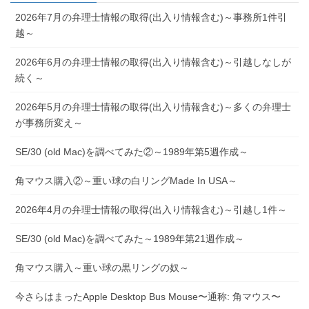
2026年7月の弁理士情報の取得(出入り情報含む)～事務所1件引
越～
2026年6月の弁理士情報の取得(出入り情報含む)～引越しなしが
続く～
2026年5月の弁理士情報の取得(出入り情報含む)～多くの弁理士
が事務所変え～
SE/30 (old Mac)を調べてみた②～1989年第5週作成～
角マウス購入②～重い球の白リングMade In USA～
2026年4月の弁理士情報の取得(出入り情報含む)～引越し1件～
SE/30 (old Mac)を調べてみた～1989年第21週作成～
角マウス購入～重い球の黒リングの奴～
今さらはまったApple Desktop Bus Mouse〜通称: 角マウス〜