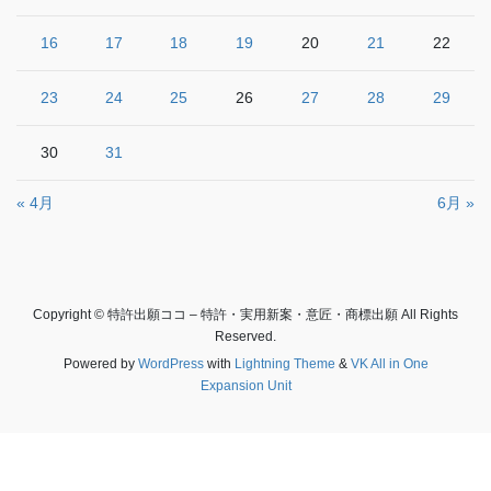
16
17
18
19
20
21
22
23
24
25
26
27
28
29
30
31
« 4月
6月 »
Copyright © 特許出願ココ – 特許・実用新案・意匠・商標出願 All Rights
Reserved.
Powered by
WordPress
with
Lightning Theme
&
VK All in One
Expansion Unit