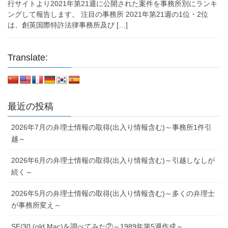
行サイトより2021年第21週に公開された案件を事務所別にランキ
ングして報告します。 注目の事務所 2021年第21週の1位・2位
は、創英国際特許法律事務所及び […]
Translate:
最近の投稿
2026年7月の弁理士情報の取得(出入り情報含む)～事務所1件引
越～
2026年6月の弁理士情報の取得(出入り情報含む)～引越しなしが
続く～
2026年5月の弁理士情報の取得(出入り情報含む)～多くの弁理士
が事務所変え～
SE/30 (old Mac)を調べてみた②～1989年第5週作成～