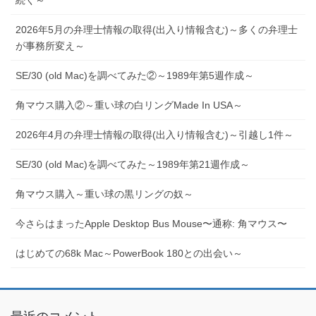
2026年5月の弁理士情報の取得(出入り情報含む)～多くの弁理士
が事務所変え～
SE/30 (old Mac)を調べてみた②～1989年第5週作成～
角マウス購入②～重い球の白リングMade In USA～
2026年4月の弁理士情報の取得(出入り情報含む)～引越し1件～
SE/30 (old Mac)を調べてみた～1989年第21週作成～
角マウス購入～重い球の黒リングの奴～
今さらはまったApple Desktop Bus Mouse〜通称: 角マウス〜
はじめての68k Mac～PowerBook 180との出会い～