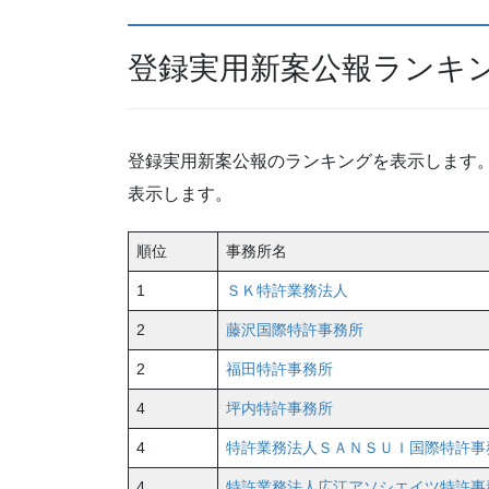
登録実用新案公報ランキ
登録実用新案公報のランキングを表示します。
表示します。
順位
事務所名
1
ＳＫ特許業務法人
2
藤沢国際特許事務所
2
福田特許事務所
4
坪内特許事務所
4
特許業務法人ＳＡＮＳＵＩ国際特許事
4
特許業務法人広江アソシエイツ特許事