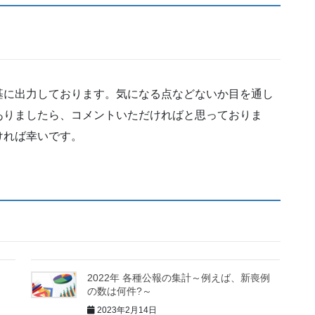
基に出力しております。気になる点などないか目を通し
ありましたら、コメントいただければと思っておりま
ければ幸いです。
2022年 各種公報の集計～例えば、新喪例
の数は何件?～
2023年2月14日