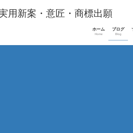
・実用新案・意匠・商標出願
ホーム
ブログ
Home
Blog