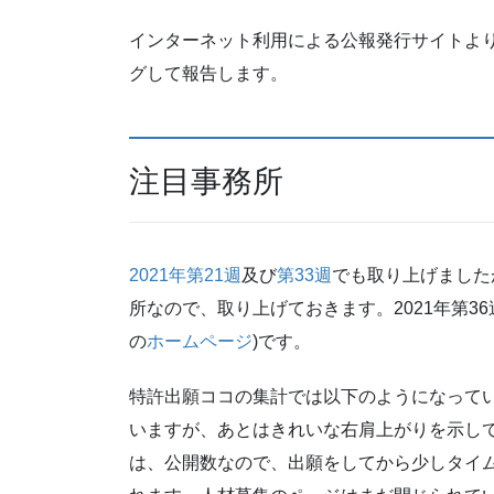
インターネット利用による公報発行サイトより
グして報告します。
注目事務所
2021年第21週
及び
第33週
でも取り上げました
所なので、取り上げておきます。2021年第36
の
ホームページ
)です。
特許出願ココの集計では以下のようになってい
いますが、あとはきれいな右肩上がりを示して
は、公開数なので、出願をしてから少しタイ