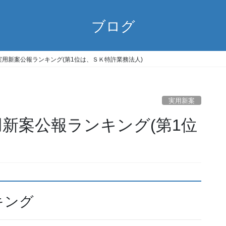
ブログ
6週 実用新案公報ランキング(第1位は、ＳＫ特許業務法人)
実用新案
 実用新案公報ランキング(第1位
)
キング