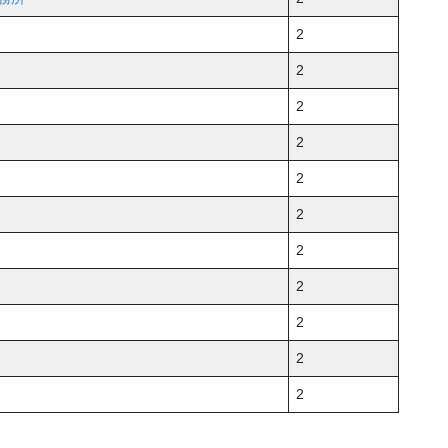
2
2
2
2
2
2
2
2
2
2
2