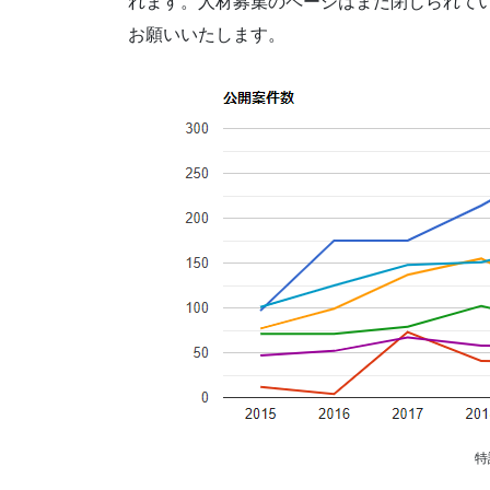
れます。人材募集のページはまだ閉じられて
お願いいたします。
特