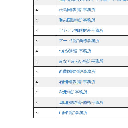
4
松島国際特許事務所
4
和泉国際特許事務所
4
ソシデア知的財産事務所
4
アート特許商標事務所
4
つばめ特許事務所
4
みなとみらい特許事務所
4
鈴蘭国際特許事務所
4
石田国際特許事務所
4
秋元特許事務所
4
原田国際特許商標事務所
4
山田特許事務所