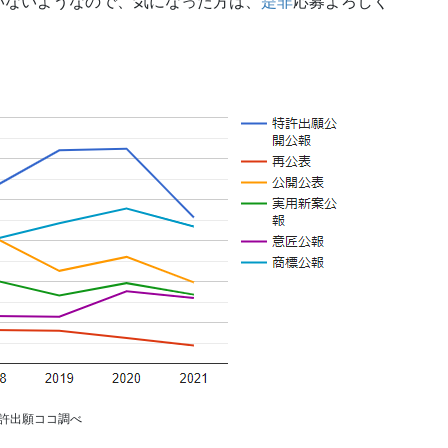
いないようなので、気になった方は、
是非
応募よろしく
許出願ココ調べ