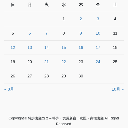
日
月
火
水
木
金
土
1
2
3
4
5
6
7
8
9
10
11
12
13
14
15
16
17
18
19
20
21
22
23
24
25
26
27
28
29
30
« 8月
10月 »
Copyright © 特許出願ココ – 特許・実用新案・意匠・商標出願 All Rights
Reserved.