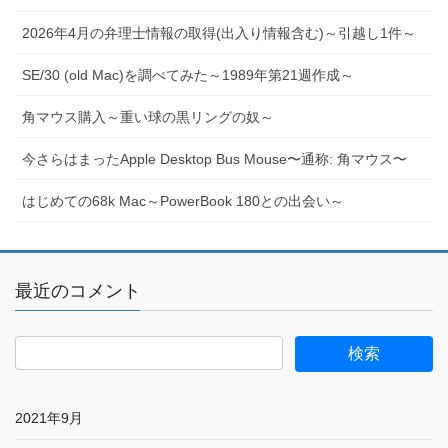
2026年4月の弁理士情報の取得(出入り情報含む)～引越し1件～
SE/30 (old Mac)を調べてみた～1989年第21週作成～
角マウス購入～重い球の黒リングの奴～
今さらはまったApple Desktop Bus Mouse〜通称: 角マウス〜
はじめての68k Mac～PowerBook 180との出会い～
最近のコメント
2021年9月