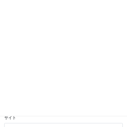
コメント
※
名前
※
メール
※
サイト