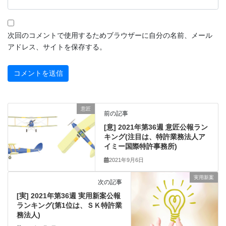
次回のコメントで使用するためブラウザーに自分の名前、メール
アドレス、サイトを保存する。
意匠
前の記事
[意] 2021年第36週 意匠公報ラン
キング(注目は、特許業務法人ア
イミー国際特許事務所)
2021年9月6日
実用新案
次の記事
[実] 2021年第36週 実用新案公報
ランキング(第1位は、ＳＫ特許業
務法人)