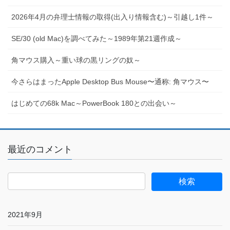
2026年4月の弁理士情報の取得(出入り情報含む)～引越し1件～
SE/30 (old Mac)を調べてみた～1989年第21週作成～
角マウス購入～重い球の黒リングの奴～
今さらはまったApple Desktop Bus Mouse〜通称: 角マウス〜
はじめての68k Mac～PowerBook 180との出会い～
最近のコメント
2021年9月