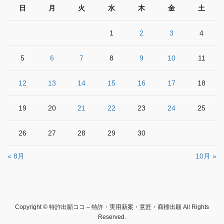
日
月
火
水
木
金
土
1
2
3
4
5
6
7
8
9
10
11
12
13
14
15
16
17
18
19
20
21
22
23
24
25
26
27
28
29
30
« 8月
10月 »
Copyright © 特許出願ココ – 特許・実用新案・意匠・商標出願 All Rights
Reserved.