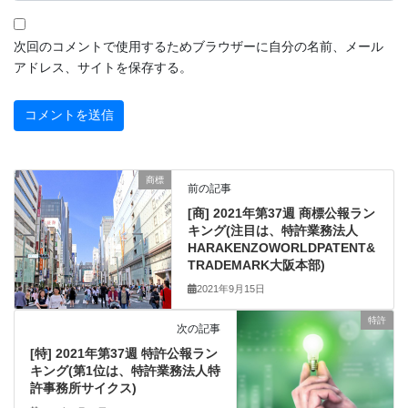
次回のコメントで使用するためブラウザーに自分の名前、メール
アドレス、サイトを保存する。
商標
前の記事
[商] 2021年第37週 商標公報ラン
キング(注目は、特許業務法人
HARAKENZOWORLDPATENT&
TRADEMARK大阪本部)
2021年9月15日
特許
次の記事
[特] 2021年第37週 特許公報ラン
キング(第1位は、特許業務法人特
許事務所サイクス)