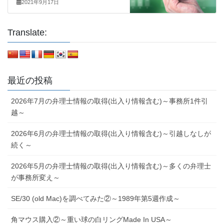
2021年9月17日
Translate:
最近の投稿
2026年7月の弁理士情報の取得(出入り情報含む)～事務所1件引
越～
2026年6月の弁理士情報の取得(出入り情報含む)～引越しなしが
続く～
2026年5月の弁理士情報の取得(出入り情報含む)～多くの弁理士
が事務所変え～
SE/30 (old Mac)を調べてみた②～1989年第5週作成～
角マウス購入②～重い球の白リングMade In USA～