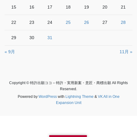
15
16
17
18
19
20
21
22
23
24
25
26
27
28
29
30
31
« 9月
11月 »
Copyright © 特許出願ココ – 特許・実用新案・意匠・商標出願 All Rights
Reserved.
Powered by
WordPress
with
Lightning Theme
&
VK All in One
Expansion Unit