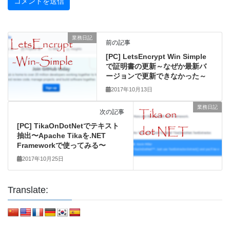
業務日記
前の記事
[PC] LetsEncrypt Win Simple
で証明書の更新～なぜか最新バ
ージョンで更新できなかった～
2017年10月13日
業務日記
次の記事
[PC] TikaOnDotNetでテキスト
抽出〜Apache Tikaを.NET
Frameworkで使ってみる〜
2017年10月25日
Translate: