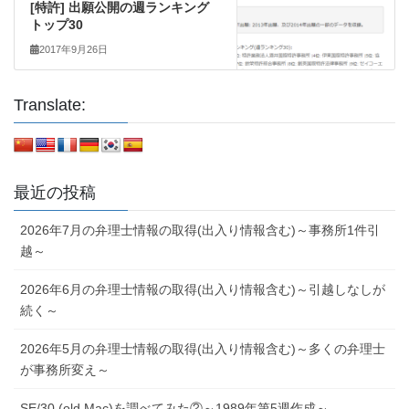
[特許] 出願公開の週ランキング
トップ30
2017年9月26日
Translate:
最近の投稿
2026年7月の弁理士情報の取得(出入り情報含む)～事務所1件引
越～
2026年6月の弁理士情報の取得(出入り情報含む)～引越しなしが
続く～
2026年5月の弁理士情報の取得(出入り情報含む)～多くの弁理士
が事務所変え～
SE/30 (old Mac)を調べてみた②～1989年第5週作成～