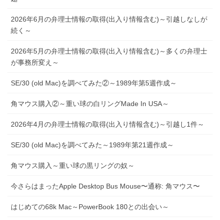
2026年6月の弁理士情報の取得(出入り情報含む)～引越しなしが
続く～
2026年5月の弁理士情報の取得(出入り情報含む)～多くの弁理士
が事務所変え～
SE/30 (old Mac)を調べてみた②～1989年第5週作成～
角マウス購入②～重い球の白リングMade In USA～
2026年4月の弁理士情報の取得(出入り情報含む)～引越し1件～
SE/30 (old Mac)を調べてみた～1989年第21週作成～
角マウス購入～重い球の黒リングの奴～
今さらはまったApple Desktop Bus Mouse〜通称: 角マウス〜
はじめての68k Mac～PowerBook 180との出会い～