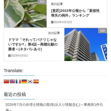
意匠
前の記事
[意匠]2022年公報から「新規性
喪失の例外」ランキング
2023年4月22日
知財
次の記事
ドラマ「それってパクリじゃな
いですか?」第4話～商標出願の
勝者～(ネタバレあり)
2023年5月5日
Translate:
最近の投稿
2026年7月の弁理士情報の取得(出入り情報含む)～事務所1件引
越～