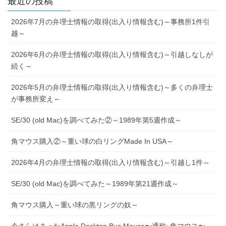
最近の投稿
2026年7月の弁理士情報の取得(出入り情報含む)～事務所1件引
越～
2026年6月の弁理士情報の取得(出入り情報含む)～引越しなしが
続く～
2026年5月の弁理士情報の取得(出入り情報含む)～多くの弁理士
が事務所変え～
SE/30 (old Mac)を調べてみた②～1989年第5週作成～
角マウス購入②～重い球の白リングMade In USA～
2026年4月の弁理士情報の取得(出入り情報含む)～引越し1件～
SE/30 (old Mac)を調べてみた～1989年第21週作成～
角マウス購入～重い球の黒リングの奴～
今さらはまったApple Desktop Bus Mouse〜通称: 角マウス〜