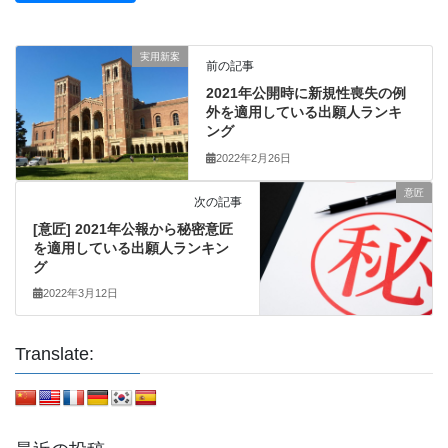
実用新案
前の記事
2021年公開時に新規性喪失の例
外を適用している出願人ランキ
ング
2022年2月26日
意匠
次の記事
[意匠] 2021年公報から秘密意匠
を適用している出願人ランキン
グ
2022年3月12日
Translate: