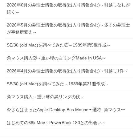
2026年6月の弁理士情報の取得(出入り情報含む)～引越しなしが
続く～
2026年5月の弁理士情報の取得(出入り情報含む)～多くの弁理士
が事務所変え～
SE/30 (old Mac)を調べてみた②～1989年第5週作成～
角マウス購入②～重い球の白リングMade In USA～
2026年4月の弁理士情報の取得(出入り情報含む)～引越し1件～
SE/30 (old Mac)を調べてみた～1989年第21週作成～
角マウス購入～重い球の黒リングの奴～
今さらはまったApple Desktop Bus Mouse〜通称: 角マウス〜
はじめての68k Mac～PowerBook 180との出会い～