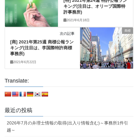
[特] 2021年第24週 特許公報ラン
キング(注目は、オリーブ国際特
許事務所)
2021年6月18日
商標
次の記事
[商] 2021年第25週 商標公報ラン
キング(注目は、李国際特許商標
事務所)
2021年6月22日
Translate:
最近の投稿
2026年7月の弁理士情報の取得(出入り情報含む)～事務所1件引
越～