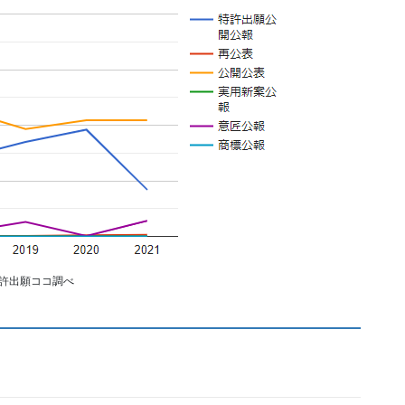
許出願ココ調べ