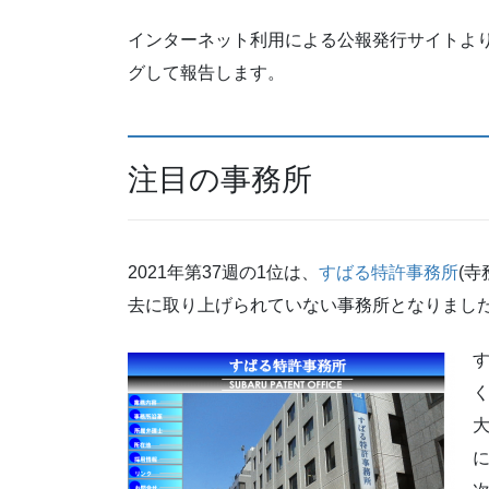
インターネット利用による公報発行サイトより
グして報告します。
注目の事務所
2021年第37週の1位は、
すばる特許事務所
(寺
去に取り上げられていない事務所となりまし