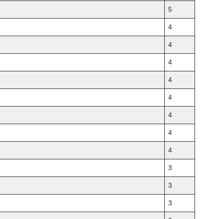
5
4
4
4
4
4
4
4
4
3
3
3