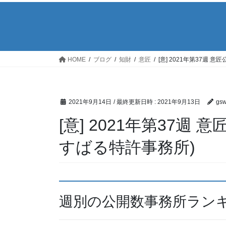
HOME
ブログ
知財
意匠
[意] 2021年第37週
2021年9月14日
/ 最終更新日時 :
2021年9月13日
gs
[意] 2021年第37週
すばる特許事務所)
週別の公開数事務所ラン