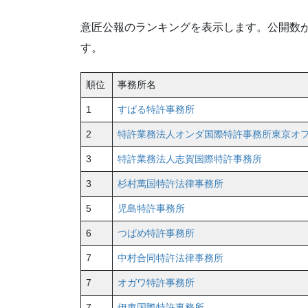
意匠公報のランキングを表示します。公開数が
す。
順位
事務所名
1
すばる特許事務所
2
特許業務法人オンダ国際特許事務所東京オ
3
特許業務法人志賀国際特許事務所
3
杉村萬国特許法律事務所
5
児島特許事務所
6
つばめ特許事務所
7
中村合同特許法律事務所
7
オガワ特許事務所
7
伊東国際特許事務所