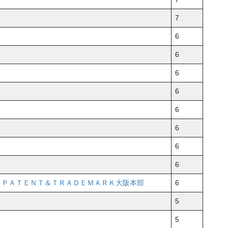
7
6
6
6
6
6
6
6
6
ＤＰＡＴＥＮＴ＆ＴＲＡＤＥＭＡＲＫ大阪本部
6
5
5