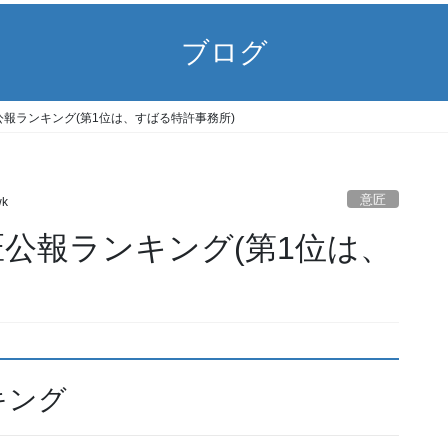
ブログ
 意匠公報ランキング(第1位は、すばる特許事務所)
意匠
wk
 意匠公報ランキング(第1位は、
キング