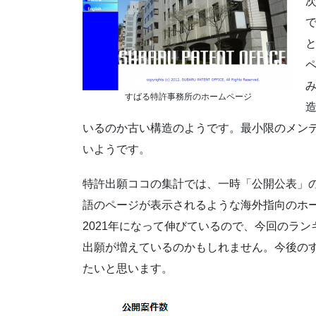
で
すばる特許事務所のホームページ
いるのか古い構造のようです。最小限のメン
いようです。
特許出願ココの集計では、一時「公開公表」
語のページが表示されるような海外指向のホ
2021年になって伸びているので、今回のラ
出願が増えているのかもしれません。今後の
たいと思います。