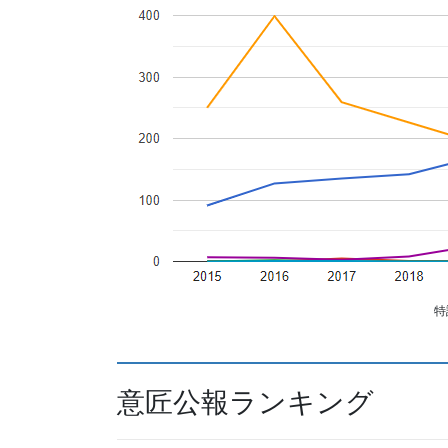
特
意匠公報ランキング