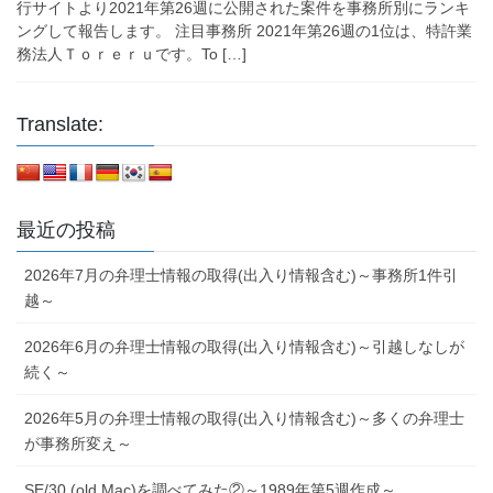
行サイトより2021年第26週に公開された案件を事務所別にランキ
ングして報告します。 注目事務所 2021年第26週の1位は、特許業
務法人Ｔｏｒｅｒｕです。To […]
Translate:
最近の投稿
2026年7月の弁理士情報の取得(出入り情報含む)～事務所1件引
越～
2026年6月の弁理士情報の取得(出入り情報含む)～引越しなしが
続く～
2026年5月の弁理士情報の取得(出入り情報含む)～多くの弁理士
が事務所変え～
SE/30 (old Mac)を調べてみた②～1989年第5週作成～