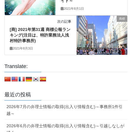
イト～
2021年8月1日
商標
次の記事
[商] 2021年第31週 商標公報ラン
キング(注目は、特許業務法人浅
村特許事務所)
2021年8月3日
Translate:
最近の投稿
2026年7月の弁理士情報の取得(出入り情報含む)～事務所1件引
越～
2026年6月の弁理士情報の取得(出入り情報含む)～引越しなしが