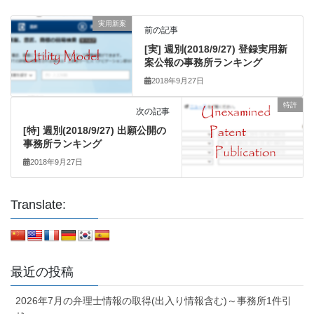
実用新案
前の記事
[実] 週別(2018/9/27) 登録実用新
案公報の事務所ランキング
2018年9月27日
特許
次の記事
[特] 週別(2018/9/27) 出願公開の
事務所ランキング
2018年9月27日
Translate:
最近の投稿
2026年7月の弁理士情報の取得(出入り情報含む)～事務所1件引