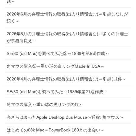
越～
2026年6月の弁理士情報の取得(出入り情報含む)～引越しなしが
続く～
2026年5月の弁理士情報の取得(出入り情報含む)～多くの弁理士
が事務所変え～
SE/30 (old Mac)を調べてみた②～1989年第5週作成～
角マウス購入②～重い球の白リングMade In USA～
2026年4月の弁理士情報の取得(出入り情報含む)～引越し1件～
SE/30 (old Mac)を調べてみた～1989年第21週作成～
角マウス購入～重い球の黒リングの奴～
今さらはまったApple Desktop Bus Mouse〜通称: 角マウス〜
はじめての68k Mac～PowerBook 180との出会い～