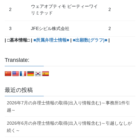
ウェアオプティモ ピーティーワイ
2
2
リミテッド
3
JFEシビル株式会社
2
| □基本情報□ |
■所属弁理士情報■
|
■出願数(グラフ)■
|
Translate:
最近の投稿
2026年7月の弁理士情報の取得(出入り情報含む)～事務所1件引
越～
2026年6月の弁理士情報の取得(出入り情報含む)～引越しなしが
続く～