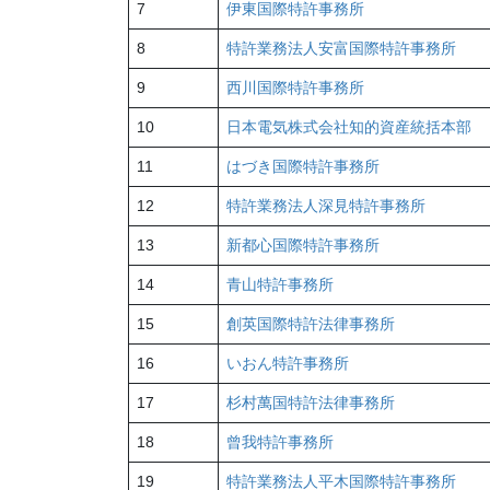
7
伊東国際特許事務所
8
特許業務法人安富国際特許事務所
9
西川国際特許事務所
10
日本電気株式会社知的資産統括本部
11
はづき国際特許事務所
12
特許業務法人深見特許事務所
13
新都心国際特許事務所
14
青山特許事務所
15
創英国際特許法律事務所
16
いおん特許事務所
17
杉村萬国特許法律事務所
18
曾我特許事務所
19
特許業務法人平木国際特許事務所