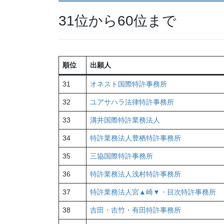
31位から60位まで
順位
出願人
31
オネスト国際特許事務所
32
ユアサハラ法律特許事務所
33
溝井国際特許業務法人
34
特許業務法人豊栖特許事務所
35
三協国際特許事務所
36
特許業務法人浅村特許事務所
37
特許業務法人宮▲崎▼・目次特許事務所
38
吉田・吉竹・有田特許事務所