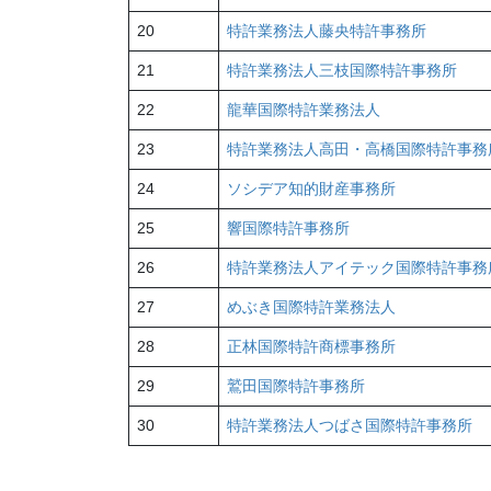
20
特許業務法人藤央特許事務所
21
特許業務法人三枝国際特許事務所
22
龍華国際特許業務法人
23
特許業務法人高田・高橋国際特許事務
24
ソシデア知的財産事務所
25
響国際特許事務所
26
特許業務法人アイテック国際特許事務
27
めぶき国際特許業務法人
28
正林国際特許商標事務所
29
鷲田国際特許事務所
30
特許業務法人つばさ国際特許事務所