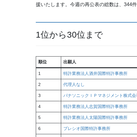
援いたします。今週の再公表の総数は、344
1位から30位まで
順位
出願人
1
特許業務法人酒井国際特許事務所
2
代理人なし
3
パナソニックＩＰマネジメント株式会
4
特許業務法人志賀国際特許事務所
5
特許業務法人太陽国際特許事務所
6
プレシオ国際特許事務所