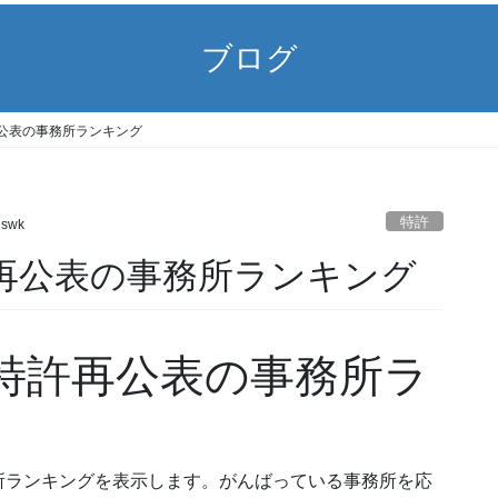
ブログ
15) 再公表の事務所ランキング
特許
gswk
/15) 再公表の事務所ランキング
15) 特許再公表の事務所ラ
所ランキングを表示します。がんばっている事務所を応