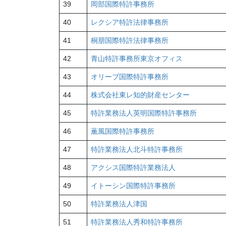
39
岡部国際特許事務所
40
レクシア特許法律事務所
41
桐朋国際特許法律事務所
42
青山特許事務所東京オフィス
43
オリーブ国際特許事務所
44
株式会社東レ知的財産センター
45
特許業務法人英明国際特許事務所
46
薫風国際特許事務所
47
特許業務法人北斗特許事務所
48
アクシス国際特許業務法人
49
イトーシン国際特許事務所
50
特許業務法人津国
51
特許業務法人秀和特許事務所