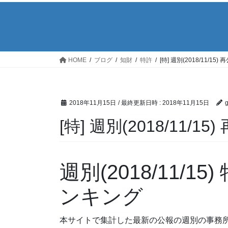
HOME
ブログ
知財
特許
[特] 週別(2018/11/
2018年11月15日
/ 最終更新日時 :
2018年11月15日
[特] 週別(2018/11
週別(2018/11/
ンキング
本サイトで集計した最新の公報の週別の事務