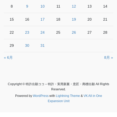
8
9
10
11
12
13
14
15
16
17
18
19
20
21
22
23
24
25
26
27
28
29
30
31
« 6月
8月 »
Copyright © 特許出願ココ – 特許・実用新案・意匠・商標出願 All Rights
Reserved.
Powered by
WordPress
with
Lightning Theme
&
VK All in One
Expansion Unit