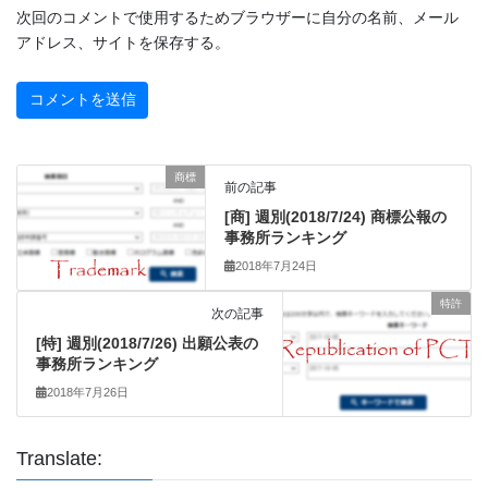
次回のコメントで使用するためブラウザーに自分の名前、メール
アドレス、サイトを保存する。
商標
前の記事
[商] 週別(2018/7/24) 商標公報の
事務所ランキング
2018年7月24日
特許
次の記事
[特] 週別(2018/7/26) 出願公表の
事務所ランキング
2018年7月26日
Translate: