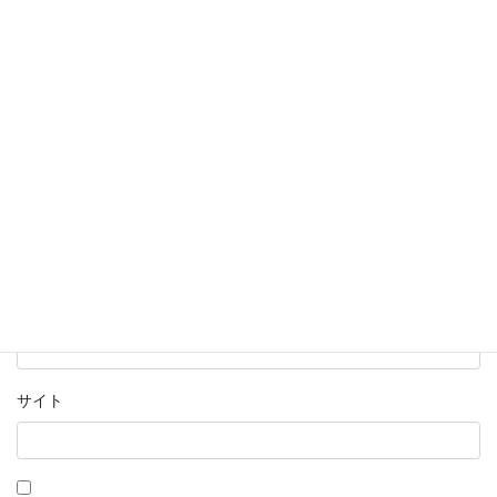
名前
※
メール
※
サイト