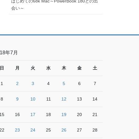
はじめての68k Mac～PowerBook 180との出
会い～
018年7月
日
月
火
水
木
金
土
1
2
3
4
5
6
7
8
9
10
11
12
13
14
15
16
17
18
19
20
21
22
23
24
25
26
27
28