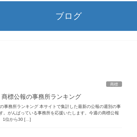
ブログ
商標
/7/2) 商標公報の事務所ランキング
 商標公報の事務所ランキング 本サイトで集計した最新の公報の週別の事
す。がんばっている事務所を応援いたします。今週の商標公報
1位から30 […]