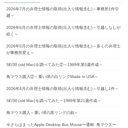
2026年7月の弁理士情報の取得(出入り情報含む)～事務所1件引
越～
2026年6月の弁理士情報の取得(出入り情報含む)～引越しなしが
続く～
2026年5月の弁理士情報の取得(出入り情報含む)～多くの弁理士
が事務所変え～
SE/30 (old Mac)を調べてみた②～1989年第5週作成～
角マウス購入②～重い球の白リングMade In USA～
2026年4月の弁理士情報の取得(出入り情報含む)～引越し1件～
SE/30 (old Mac)を調べてみた～1989年第21週作成～
角マウス購入～重い球の黒リングの奴～
今さらはまったApple Desktop Bus Mouse〜通称: 角マウス〜