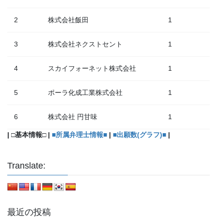
2
株式会社飯田
1
3
株式会社ネクストセント
1
4
スカイフォーネット株式会社
1
5
ポーラ化成工業株式会社
1
6
株式会社 円甘味
1
| □基本情報□ |
■所属弁理士情報■
|
■出願数(グラフ)■
|
Translate:
最近の投稿