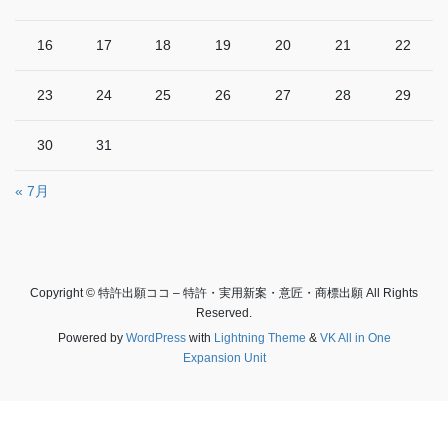
16
17
18
19
20
21
22
23
24
25
26
27
28
29
30
31
« 7月
Copyright © 特許出願ココ – 特許・実用新案・意匠・商標出願 All Rights
Reserved.
Powered by
WordPress
with
Lightning Theme
&
VK All in One
Expansion Unit