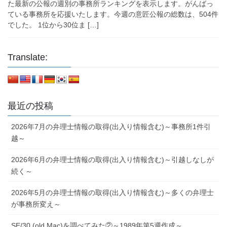
た最新の公報の週別の事務所ランキングを表示します。がんばっ
ている事務所を応援いたします。今週の意匠公報の総数は、504件
でした。 1位から30位ま […]
Translate:
最近の投稿
2026年7月の弁理士情報の取得(出入り情報含む)～事務所1件引
越～
2026年6月の弁理士情報の取得(出入り情報含む)～引越しなしが
続く～
2026年5月の弁理士情報の取得(出入り情報含む)～多くの弁理士
が事務所変え～
SE/30 (old Mac)を調べてみた②～1989年第5週作成～