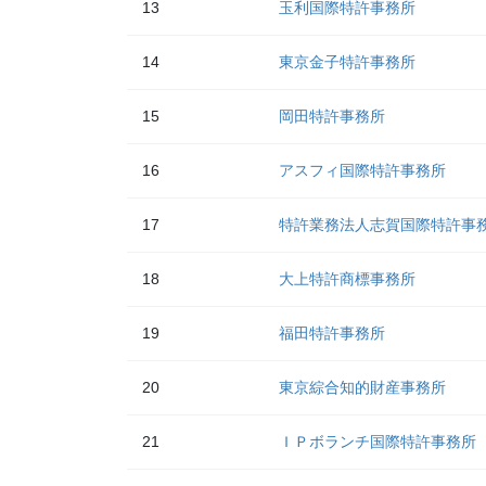
13
玉利国際特許事務所
14
東京金子特許事務所
15
岡田特許事務所
16
アスフィ国際特許事務所
17
特許業務法人志賀国際特許事
18
大上特許商標事務所
19
福田特許事務所
20
東京綜合知的財産事務所
21
ＩＰボランチ国際特許事務所