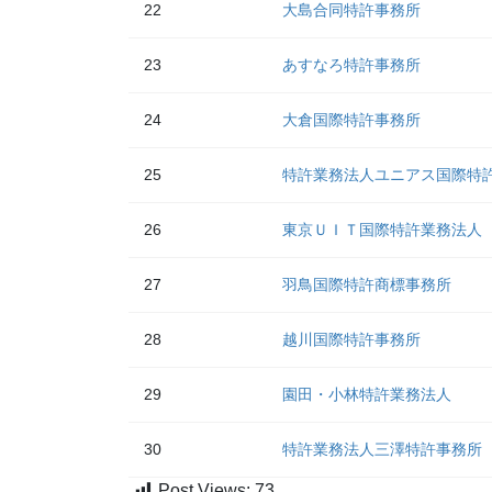
22
大島合同特許事務所
23
あすなろ特許事務所
24
大倉国際特許事務所
25
特許業務法人ユニアス国際特
26
東京ＵＩＴ国際特許業務法人
27
羽鳥国際特許商標事務所
28
越川国際特許事務所
29
園田・小林特許業務法人
30
特許業務法人三澤特許事務所
Post Views:
73