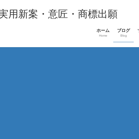
・実用新案・意匠・商標出願
ホーム
ブログ
Home
Blog