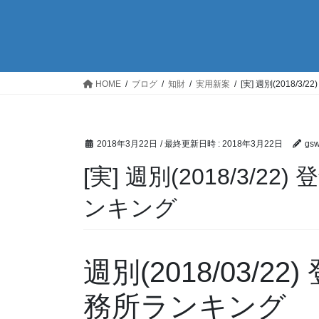
HOME
ブログ
知財
実用新案
[実] 週別(2018/
2018年3月22日
/ 最終更新日時 :
2018年3月22日
gs
[実] 週別(2018/3/
ンキング
週別(2018/03/
務所ランキング