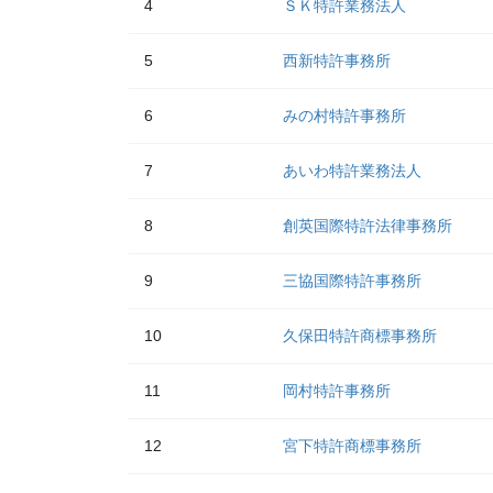
4
ＳＫ特許業務法人
5
西新特許事務所
6
みの村特許事務所
7
あいわ特許業務法人
8
創英国際特許法律事務所
9
三協国際特許事務所
10
久保田特許商標事務所
11
岡村特許事務所
12
宮下特許商標事務所