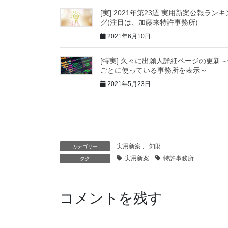
[実] 2021年第23週 実用新案公報ランキ
グ(注目は、加藤来特許事務所)
2021年6月10日
[特実] 久々に出願人詳細ページの更新
ごとに使っている事務所を表示～
2021年5月23日
実用新案
、
知財
カテゴリー
実用新案
特許事務所
タグ
コメントを残す