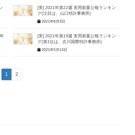
ン
[実] 2021年第22週 実用新案公報ランキン
グ(注目は、山口特許事務所)
2021年6月3日
～年
[実] 2021年第19週 実用新案公報ランキン
グ(第1位は、吉川国際特許事務所)
2021年5月13日
1
2