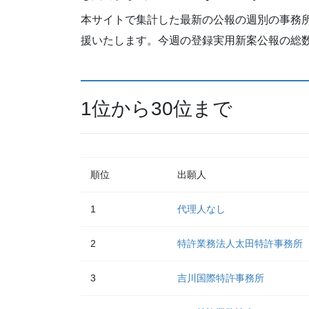
本サイトで集計した最新の公報の週別の事務
援いたします。今週の登録実用新案公報の総数
1位から30位まで
順位
出願人
1
代理人なし
2
特許業務法人太田特許事務所
3
吉川国際特許事務所