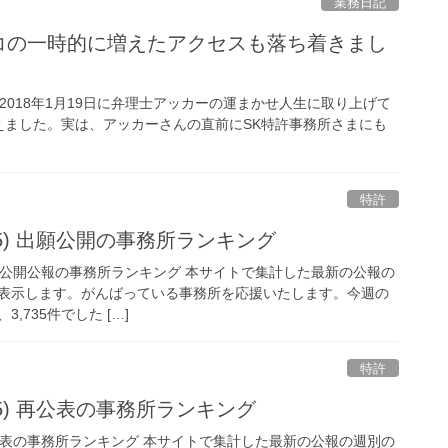
業務日記
ココの一時的に増えたアクセスも落ち着きまし
2018年1月19日に弁理士アッカーの運まかせ人生に取り上げて
えました。実は、アッカーさんの直前にSK特許事務所さまにも
特許
/2/15) 出願公開の事務所ランキング
 特許出願公開公報の事務所ランキング 本サイトで集計した最新の公報の
表示します。がんばっている事務所を応援いたします。今週の
,735件でした […]
特許
2/15) 再公表の事務所ランキング
 特許再公表の事務所ランキング 本サイトで集計した最新の公報の週別の