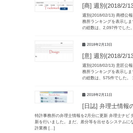
[商] 週別(2018
週別(2018/02/13)
務所ランキングを表示しま
の総数は、2,097件でした。 
2018年2月13日
[意] 週別(2018
週別(2018/02/13)
務所ランキングを表示しま
の総数は、575件でした。 1
2018年2月11日
[日誌] 弁理士情報
特許事務所の弁理士情報を2月分に更新 弁理士ナビ
新を行いました。まだ、差分等を出せるシステムにな
許業務 […]