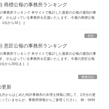
/2/13) 商標公報の事務所ランキング
 商標公報の事務所ランキング 本サイトで集計した最新の公報の週別の事
す。がんばっている事務所を応援いたします。今週の商標公報
1位から30 […]
意匠
/2/13) 意匠公報の事務所ランキング
 意匠公報の事務所ランキング 本サイトで集計した最新の公報の週別の事
す。がんばっている事務所を応援いたします。今週の意匠公報
位から30位ま […]
業務日記
の更新
 先月からはじめた特許事務所の弁理士情報に関して、2月分の更
っていませんが、事務所情報からご参照ください。 例：SK特