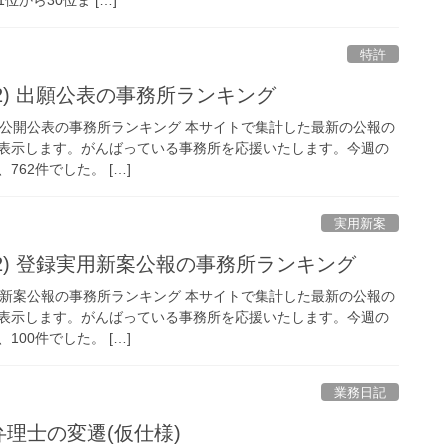
位から30位ま […]
特許
/2/22) 出願公表の事務所ランキング
 特許出願公開公表の事務所ランキング 本サイトで集計した最新の公報の
表示します。がんばっている事務所を応援いたします。今週の
62件でした。 […]
実用新案
/2/22) 登録実用新案公報の事務所ランキング
 登録実用新案公報の事務所ランキング 本サイトで集計した最新の公報の
表示します。がんばっている事務所を応援いたします。今週の
00件でした。 […]
業務日記
弁理士の変遷(仮仕様)