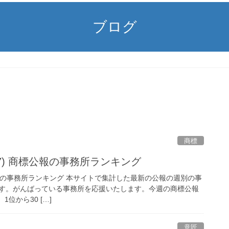
ブログ
商標
/2/27) 商標公報の事務所ランキング
 商標公報の事務所ランキング 本サイトで集計した最新の公報の週別の事
す。がんばっている事務所を応援いたします。今週の商標公報
1位から30 […]
意匠