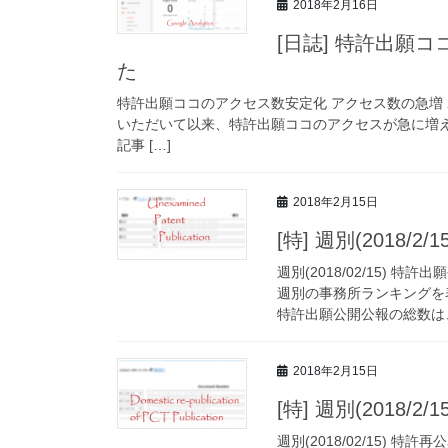
2018年2月16日
[日誌] 特許出願
た
特許出願ココのアクセス数安定化 アクセス数の急増 
いただいて以来、特許出願ココのアクセスが急に増
記事 […]
2018年2月15日
[特] 週別(2018
週別(2018/02/15)
週別の事務所ランキングを
特許出願公開公報の総数は、3
2018年2月15日
[特] 週別(2018/
週別(2018/02/15)