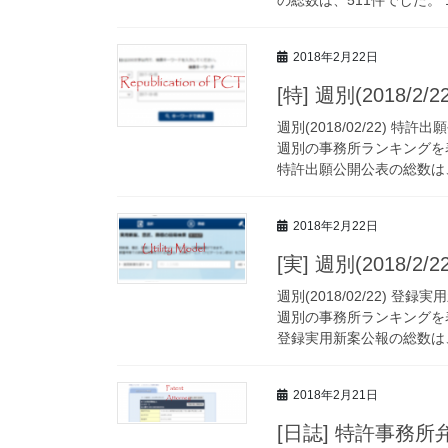
の総数は、511件でした。 1
2018年2月22日
[特] 週別(2018
週別(2018/02/22)
週別の事務所ランキングを
特許出願公開公表の総数は、7
2018年2月22日
[実] 週別(2018
週別(2018/02/22)
週別の事務所ランキングを
登録実用新案公報の総数は、1
2018年2月21日
[日誌] 特許事務所