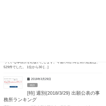
で集計した最新の公報の週別の事務所ランキングを表示します。
がんばっている事務所を応援いたします。今週の特許出願公開公
報の総数は、3,726件でした […]
2018年3月29日
特許
[特] 週別(2018/3/29) 再公表の事務所ランキン
グ
週別(2018/03/29) 特許再公表の事務所ランキング 本サイトで集計
した最新の公報の週別の事務所ランキングを表示します。がんば
っている事務所を応援いたします。今週の特許再公表の総数は、
529件でした。 1位から30 […]
2018年3月29日
特許
[特] 週別(2018/3/29) 出願公表の事
務所ランキング