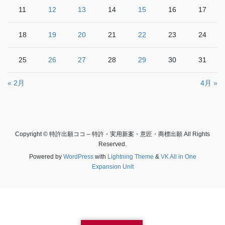
11
12
13
14
15
16
17
18
19
20
21
22
23
24
25
26
27
28
29
30
31
« 2月
4月 »
Copyright © 特許出願ココ – 特許・実用新案・意匠・商標出願 All Rights
Reserved.
Powered by
WordPress
with
Lightning Theme
&
VK All in One
Expansion Unit