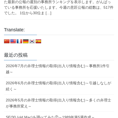
た最新の公報の週別の事務所ランキングを表示します。がんばっ
ている事務所を応援いたします。今週の意匠公報の総数は、517件
でした。 1位から30位ま […]
Translate:
最近の投稿
2026年7月の弁理士情報の取得(出入り情報含む)～事務所1件引
越～
2026年6月の弁理士情報の取得(出入り情報含む)～引越しなしが
続く～
2026年5月の弁理士情報の取得(出入り情報含む)～多くの弁理士
が事務所変え～
SE/30 (old Mac)を調べてみた②～1989年第5週作成～