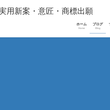
・実用新案・意匠・商標出願
ホーム
ブログ
Home
Blog