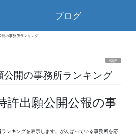
ブログ
) 出願公開の事務所ランキング
特許
8) 出願公開の事務所ランキング
08) 特許出願公開公報の事
所ランキングを表示します。がんばっている事務所を応