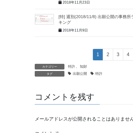
2018年11月23日
[特] 週別(2018/11/8) 出願公開の事務
キング
2018年11月9日
1
2
3
4
特許
、
知財
カテゴリー
出願公開
特許
タグ
コメントを残す
メールアドレスが公開されることはありませ