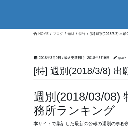
HOME
ブログ
知財
特許
[特] 週別(2018/3/8
2018年3月9日
/ 最終更新日時 :
2018年3月9日
gswk
[特] 週別(2018/3/
週別(2018/03/
務所ランキング
本サイトで集計した最新の公報の週別の事務