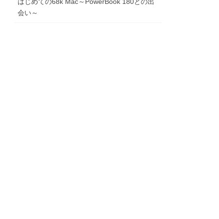
はじめての68k Mac～PowerBook 180との出
会い～