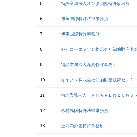
5
特許業務法人オンダ国際特許事務所
6
創英国際特許法律事務所
7
伊東国際特許事務所
8
セイコーエプソン株式会社知的財産本
9
特許業務法人深見特許事務所
10
キヤノン株式会社知的財産技術センタ
11
特許業務法人ＨＡＲＡＫＥＮＺＯＷＯ
12
杉村萬国特許法律事務所
13
三好内外国特許事務所