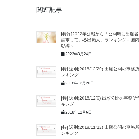
関連記事
[特許]2022年公報から「公開時に出願
請求している出願人」ランキング～国
願編～
2023年3月24日
[特] 週別(2018/12/20) 出願公開の事務
ンキング
2018年12月20日
[特] 週別(2018/12/6) 出願公開の事務
キング
2018年12月6日
[特] 週別(2018/11/22) 出願公開の事務
ンキング