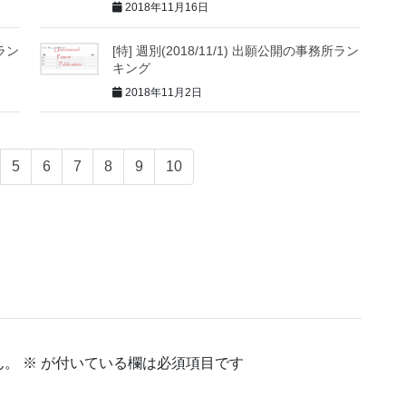
2018年11月16日
所ラン
[特] 週別(2018/11/1) 出願公開の事務所ラン
キング
2018年11月2日
5
6
7
8
9
10
ん。
※
が付いている欄は必須項目です