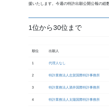
援いたします。今週の特許出願公開公報の総数は
1位から30位まで
順位
出願人
1
代理人なし
2
特許業務法人志賀国際特許事務所
3
特許業務法人酒井国際特許事務所
4
特許業務法人太陽国際特許事務所