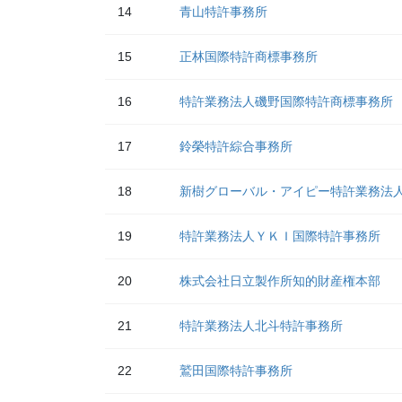
14
青山特許事務所
15
正林国際特許商標事務所
16
特許業務法人磯野国際特許商標事務所
17
鈴榮特許綜合事務所
18
新樹グローバル・アイピー特許業務法
19
特許業務法人ＹＫＩ国際特許事務所
20
株式会社日立製作所知的財産権本部
21
特許業務法人北斗特許事務所
22
鷲田国際特許事務所