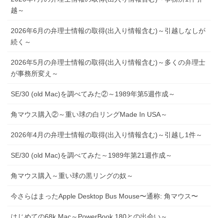
越～
2026年6月の弁理士情報の取得(出入り情報含む)～引越しなしが
続く～
2026年5月の弁理士情報の取得(出入り情報含む)～多くの弁理士
が事務所変え～
SE/30 (old Mac)を調べてみた②～1989年第5週作成～
角マウス購入②～重い球の白リングMade In USA～
2026年4月の弁理士情報の取得(出入り情報含む)～引越し1件～
SE/30 (old Mac)を調べてみた～1989年第21週作成～
角マウス購入～重い球の黒リングの奴～
今さらはまったApple Desktop Bus Mouse〜通称: 角マウス〜
はじめての68k Mac～PowerBook 180との出会い～