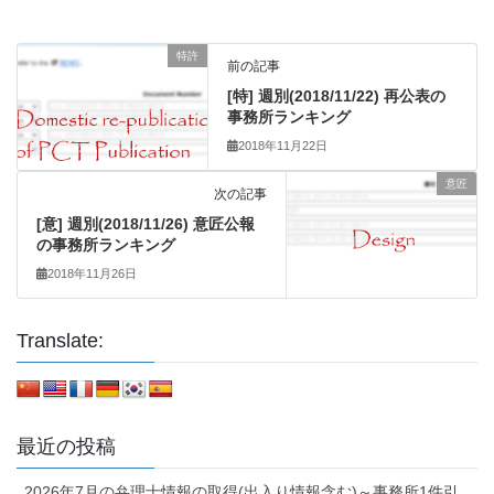
特許
前の記事
[特] 週別(2018/11/22) 再公表の
事務所ランキング
2018年11月22日
意匠
次の記事
[意] 週別(2018/11/26) 意匠公報
の事務所ランキング
2018年11月26日
Translate:
最近の投稿
2026年7月の弁理士情報の取得(出入り情報含む)～事務所1件引