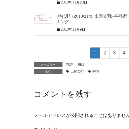
2018年11月23日
[特] 週別(2018/11/8) 出願公開の事務
キング
2018年11月9日
1
2
3
4
特許
、
知財
カテゴリー
出願公開
特許
タグ
コメントを残す
メールアドレスが公開されることはありませ