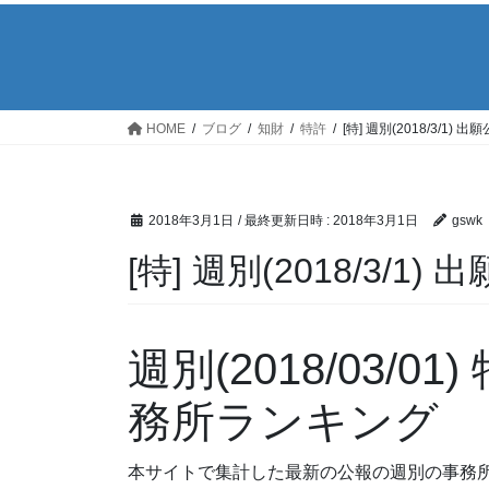
HOME
ブログ
知財
特許
[特] 週別(2018/3/1
2018年3月1日
/ 最終更新日時 :
2018年3月1日
gswk
[特] 週別(2018/3/
週別(2018/03/
務所ランキング
本サイトで集計した最新の公報の週別の事務