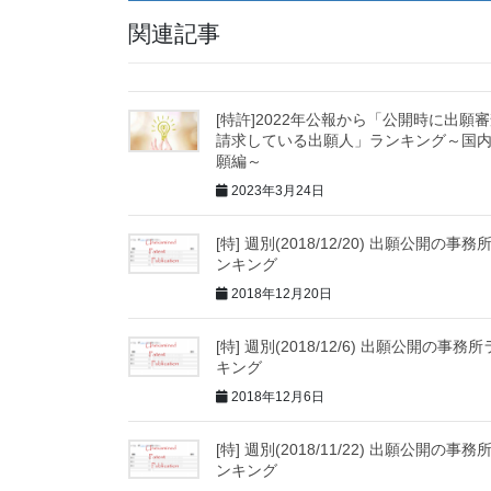
関連記事
[特許]2022年公報から「公開時に出願
請求している出願人」ランキング～国
願編～
2023年3月24日
[特] 週別(2018/12/20) 出願公開の事務
ンキング
2018年12月20日
[特] 週別(2018/12/6) 出願公開の事務
キング
2018年12月6日
[特] 週別(2018/11/22) 出願公開の事務
ンキング