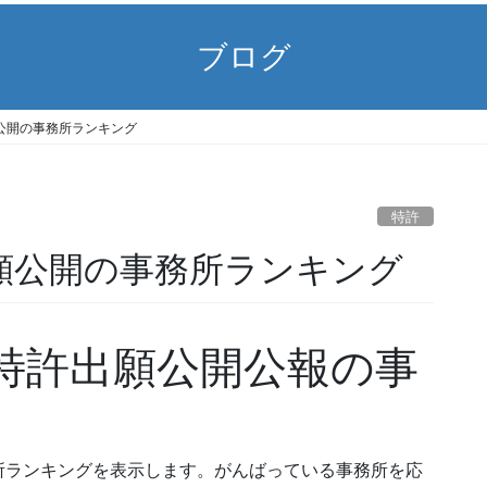
ブログ
) 出願公開の事務所ランキング
特許
1) 出願公開の事務所ランキング
01) 特許出願公開公報の事
所ランキングを表示します。がんばっている事務所を応