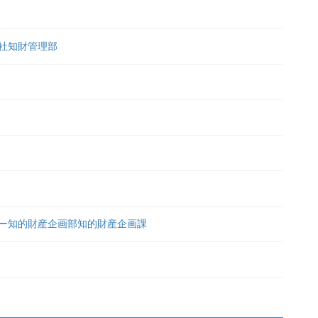
社知財管理部
ー知的財産企画部知的財産企画課