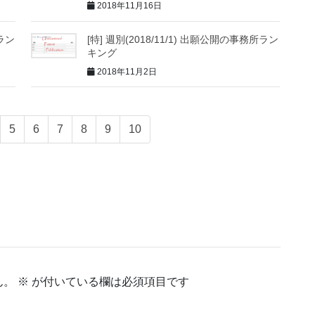
2018年11月16日
所ラン
[特] 週別(2018/11/1) 出願公開の事務所ラン
キング
2018年11月2日
5
6
7
8
9
10
ん。
※
が付いている欄は必須項目です