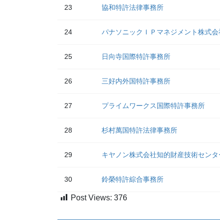
23
協和特許法律事務所
24
パナソニックＩＰマネジメント株式会
25
日向寺国際特許事務所
26
三好内外国特許事務所
27
プライムワークス国際特許事務所
28
杉村萬国特許法律事務所
29
キヤノン株式会社知的財産技術センタ
30
鈴榮特許綜合事務所
Post Views:
376