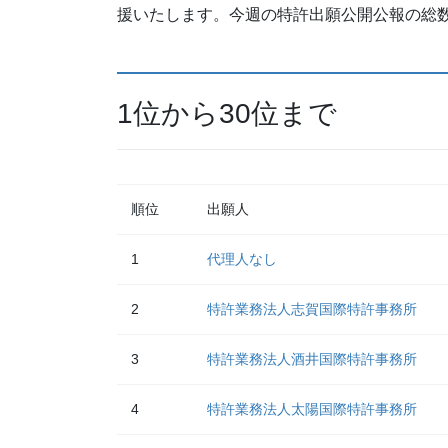
援いたします。今週の特許出願公開公報の総数は
1位から30位まで
順位
出願人
1
代理人なし
2
特許業務法人志賀国際特許事務所
3
特許業務法人酒井国際特許事務所
4
特許業務法人太陽国際特許事務所