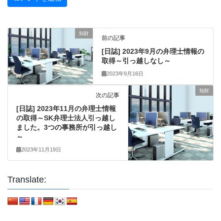
知財
前の記事
[日誌] 2023年9月の弁理士情報の
取得～引っ越しなし～
2023年9月16日
知財
次の記事
[日誌] 2023年11月の弁理士情報
の取得～SK弁理士法人引っ越し
ました。3つの事務所が引っ越し
～
2023年11月19日
Translate: