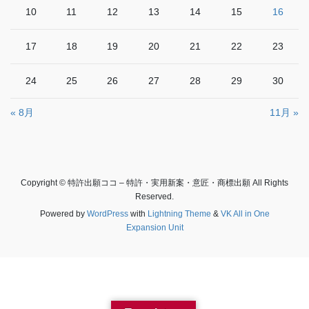
10
11
12
13
14
15
16
17
18
19
20
21
22
23
24
25
26
27
28
29
30
« 8月
11月 »
Copyright © 特許出願ココ – 特許・実用新案・意匠・商標出願 All Rights
Reserved.
Powered by
WordPress
with
Lightning Theme
&
VK All in One
Expansion Unit