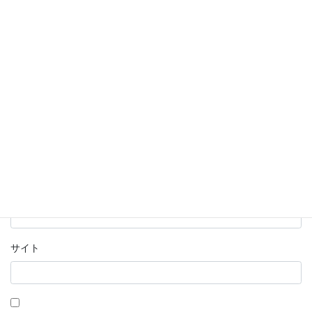
名前
※
メール
※
サイト