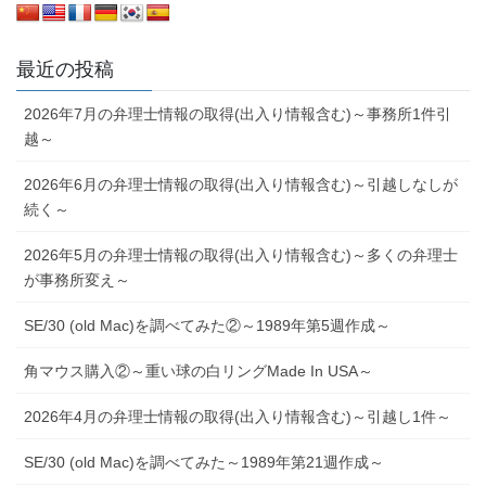
最近の投稿
2026年7月の弁理士情報の取得(出入り情報含む)～事務所1件引
越～
2026年6月の弁理士情報の取得(出入り情報含む)～引越しなしが
続く～
2026年5月の弁理士情報の取得(出入り情報含む)～多くの弁理士
が事務所変え～
SE/30 (old Mac)を調べてみた②～1989年第5週作成～
角マウス購入②～重い球の白リングMade In USA～
2026年4月の弁理士情報の取得(出入り情報含む)～引越し1件～
SE/30 (old Mac)を調べてみた～1989年第21週作成～