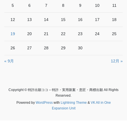
5
6
7
8
9
10
11
12
13
14
15
16
17
18
19
20
21
22
23
24
25
26
27
28
29
30
« 9月
12月 »
Copyright © 特許出願ココ – 特許・実用新案・意匠・商標出願 All Rights
Reserved.
Powered by
WordPress
with
Lightning Theme
&
VK All in One
Expansion Unit