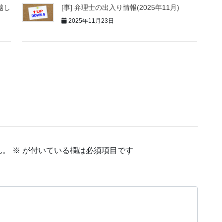
越し
[事] 弁理士の出入り情報(2025年11月)
2025年11月23日
ん。
※
が付いている欄は必須項目です