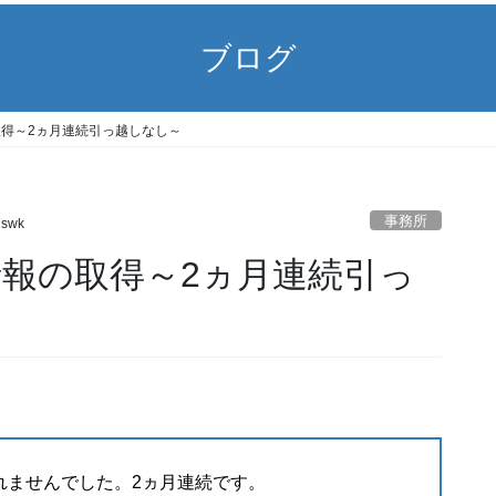
ブログ
の取得～2ヵ月連続引っ越しなし～
事務所
gswk
士情報の取得～2ヵ月連続引っ
れませんでした。2ヵ月連続です。