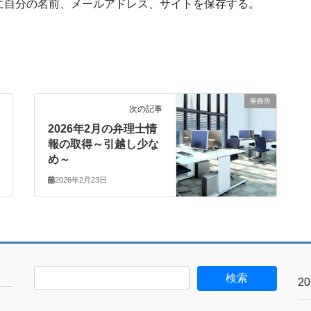
に自分の名前、メールアドレス、サイトを保存する。
事務所
次の記事
2026年2月の弁理士情
報の取得～引越し少な
め～
2026年2月23日
2