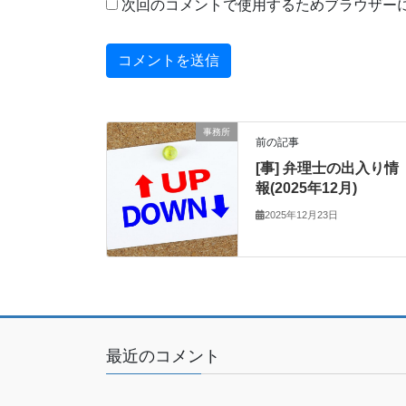
次回のコメントで使用するためブラウザー
事務所
前の記事
[事] 弁理士の出入り情
報(2025年12月)
2025年12月23日
最近のコメント