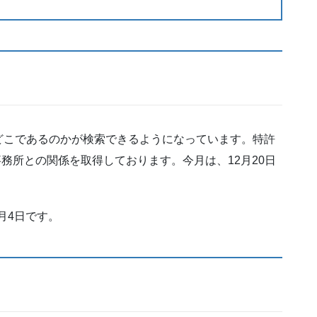
どこであるのかが検索できるようになっています。特許
事務所との関係を取得しております。今月は、12月20日
月4日です。