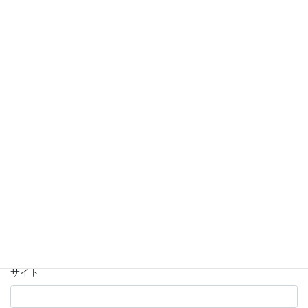
コメント
※
名前
※
メール
※
サイト