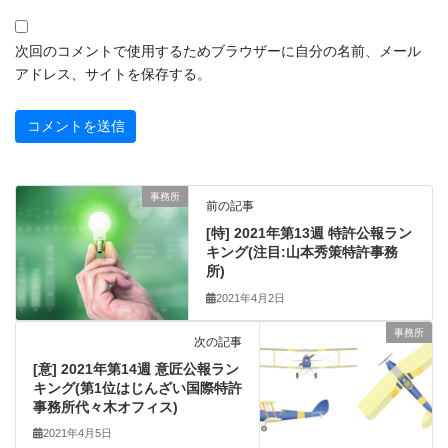
次回のコメントで使用するためブラウザーに自分の名前、メール
アドレス、サイトを保存する。
事務所
前の記事
[特] 2021年第13週 特許公報ラン
キング(注目:山本秀策特許事務
所)
2021年4月2日
事務所
次の記事
[意] 2021年第14週 意匠公報ラン
キング(第1位はじんざい国際特許
事務所代々木オフィス)
2021年4月5日