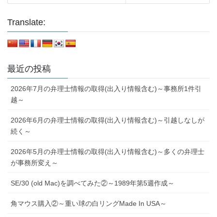
Translate:
最近の投稿
2026年7月の弁理士情報の取得(出入り情報含む)～事務所1件引
越～
2026年6月の弁理士情報の取得(出入り情報含む)～引越しなしが
続く～
2026年5月の弁理士情報の取得(出入り情報含む)～多くの弁理士
が事務所変え～
SE/30 (old Mac)を調べてみた②～1989年第5週作成～
角マウス購入②～重い球の白リングMade In USA～