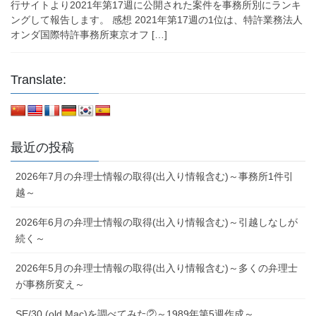
行サイトより2021年第17週に公開された案件を事務所別にランキ
ングして報告します。 感想 2021年第17週の1位は、特許業務法人
オンダ国際特許事務所東京オフ […]
Translate:
最近の投稿
2026年7月の弁理士情報の取得(出入り情報含む)～事務所1件引
越～
2026年6月の弁理士情報の取得(出入り情報含む)～引越しなしが
続く～
2026年5月の弁理士情報の取得(出入り情報含む)～多くの弁理士
が事務所変え～
SE/30 (old Mac)を調べてみた②～1989年第5週作成～