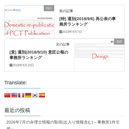
特許
前の記事
[特] 週別(2018/9/6) 再公表の事
務所ランキング
2018年9月7日
意匠
次の記事
[意] 週別(2018/9/10) 意匠公報の
事務所ランキング
2018年9月10日
Translate:
最近の投稿
2026年7月の弁理士情報の取得(出入り情報含む)～事務所1件引
越～