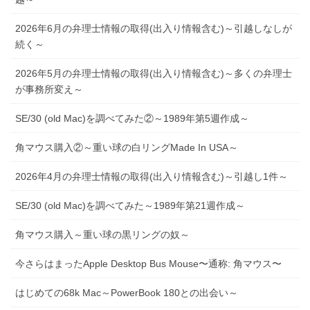
2026年6月の弁理士情報の取得(出入り情報含む)～引越しなしが
続く～
2026年5月の弁理士情報の取得(出入り情報含む)～多くの弁理士
が事務所変え～
SE/30 (old Mac)を調べてみた②～1989年第5週作成～
角マウス購入②～重い球の白リングMade In USA～
2026年4月の弁理士情報の取得(出入り情報含む)～引越し1件～
SE/30 (old Mac)を調べてみた～1989年第21週作成～
角マウス購入～重い球の黒リングの奴～
今さらはまったApple Desktop Bus Mouse〜通称: 角マウス〜
はじめての68k Mac～PowerBook 180との出会い～