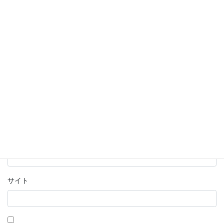
名前
※
メール
※
サイト