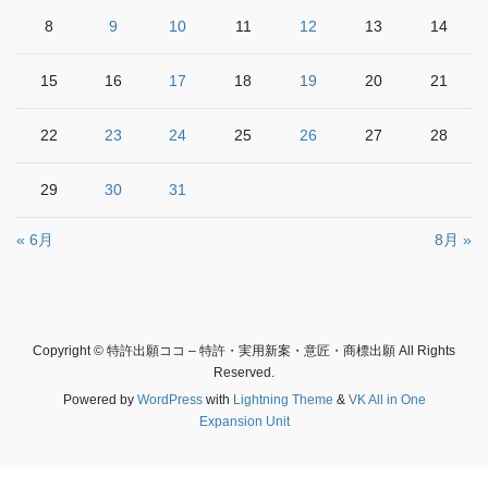
8
9
10
11
12
13
14
15
16
17
18
19
20
21
22
23
24
25
26
27
28
29
30
31
« 6月
8月 »
Copyright © 特許出願ココ – 特許・実用新案・意匠・商標出願 All Rights
Reserved.
Powered by
WordPress
with
Lightning Theme
&
VK All in One
Expansion Unit