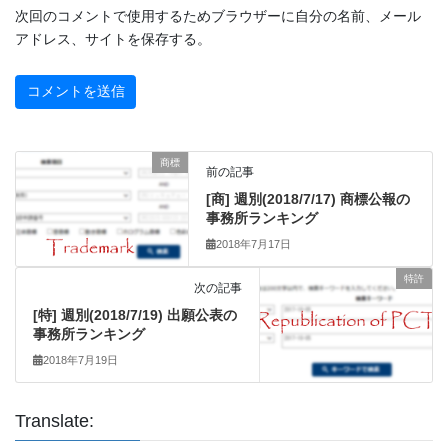
次回のコメントで使用するためブラウザーに自分の名前、メール
アドレス、サイトを保存する。
商標
前の記事
[商] 週別(2018/7/17) 商標公報の
事務所ランキング
2018年7月17日
特許
次の記事
[特] 週別(2018/7/19) 出願公表の
事務所ランキング
2018年7月19日
Translate: