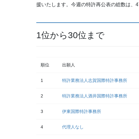
援いたします。今週の特許再公表の総数は、4
1位から30位まで
順位
出願人
1
特許業務法人志賀国際特許事務所
2
特許業務法人酒井国際特許事務所
3
伊東国際特許事務所
4
代理人なし