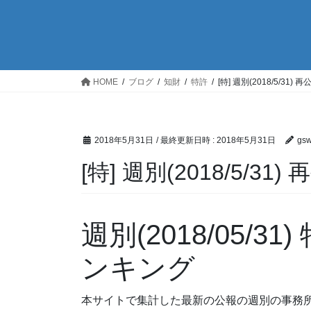
HOME
ブログ
知財
特許
[特] 週別(2018/5/3
2018年5月31日
/ 最終更新日時 :
2018年5月31日
gs
[特] 週別(2018/5/
週別(2018/05/
ンキング
本サイトで集計した最新の公報の週別の事務