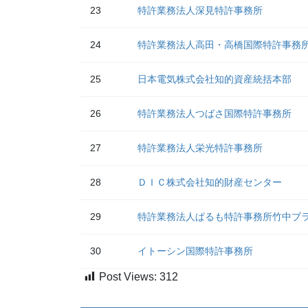
23
特許業務法人深見特許事務所
24
特許業務法人高田・高橋国際特許事務
25
日本電気株式会社知的資産統括本部
26
特許業務法人つばさ国際特許事務所
27
特許業務法人栄光特許事務所
28
ＤＩＣ株式会社知的財産センター
29
特許業務法人ぱるも特許事務所竹中ブ
30
イトーシン国際特許事務所
Post Views:
312