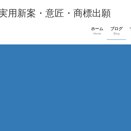
・実用新案・意匠・商標出願
ホーム
ブログ
Home
Blog