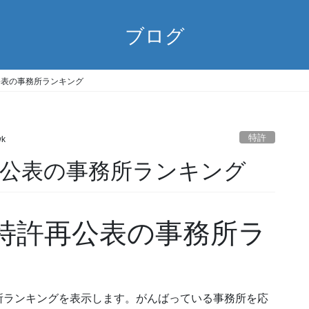
ブログ
1) 再公表の事務所ランキング
特許
wk
31) 再公表の事務所ランキング
31) 特許再公表の事務所ラ
所ランキングを表示します。がんばっている事務所を応