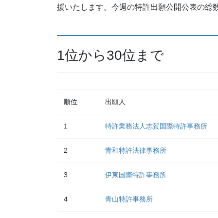
援いたします。今週の特許出願公開公表の総数
1位から30位まで
順位
出願人
1
特許業務法人志賀国際特許事務所
2
青和特許法律事務所
3
伊東国際特許事務所
4
青山特許事務所