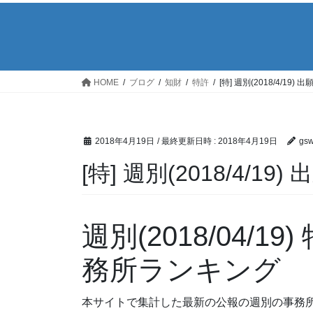
HOME
ブログ
知財
特許
[特] 週別(2018/4/1
2018年4月19日
/ 最終更新日時 :
2018年4月19日
gs
[特] 週別(2018/4/
週別(2018/04/
務所ランキング
本サイトで集計した最新の公報の週別の事務