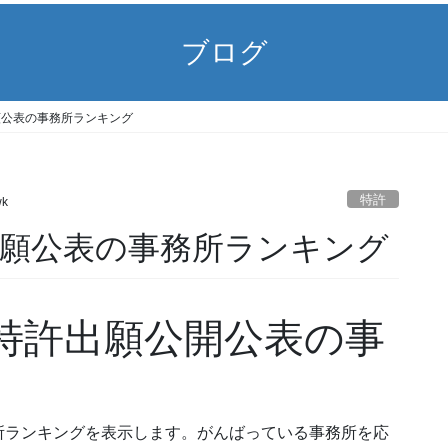
ブログ
9) 出願公表の事務所ランキング
特許
wk
19) 出願公表の事務所ランキング
19) 特許出願公開公表の事
所ランキングを表示します。がんばっている事務所を応