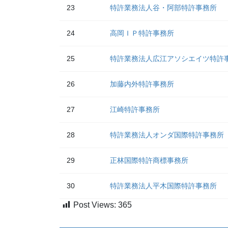
23
特許業務法人谷・阿部特許事務所
24
高岡ＩＰ特許事務所
25
特許業務法人広江アソシエイツ特許
26
加藤内外特許事務所
27
江崎特許事務所
28
特許業務法人オンダ国際特許事務所
29
正林国際特許商標事務所
30
特許業務法人平木国際特許事務所
Post Views:
365