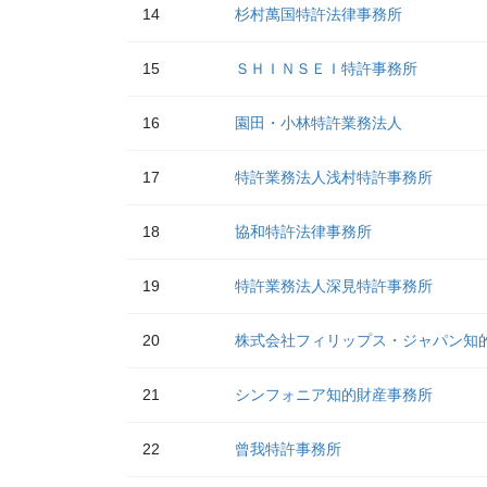
14
杉村萬国特許法律事務所
15
ＳＨＩＮＳＥＩ特許事務所
16
園田・小林特許業務法人
17
特許業務法人浅村特許事務所
18
協和特許法律事務所
19
特許業務法人深見特許事務所
20
株式会社フィリップス・ジャパン知
21
シンフォニア知的財産事務所
22
曾我特許事務所