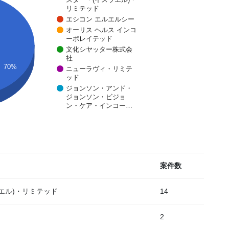
リミテッド
エシコン エルエルシー
オーリス ヘルス インコ
ーポレイテッド
文化シヤッター株式会
社
70%
ニューラヴィ・リミテ
ッド
ジョンソン・アンド・
ジョンソン・ビジョ
ン・ケア・インコー…
案件数
エル)・リミテッド
14
2