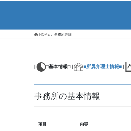
HOME
事務所詳細
|
□基本情報□ |
■所属弁理士情報■
|
事務所の基本情報
項目
内容