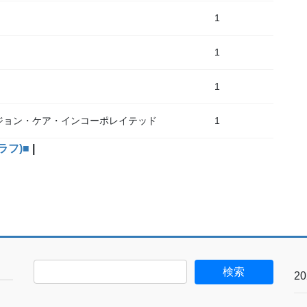
1
1
1
ジョン・ケア・インコーポレイテッド
1
ラフ)■
|
2