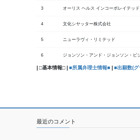
3
オーリス ヘルス インコーポレイテッド
4
文化シヤッター株式会社
5
ニューラヴィ・リミテッド
6
ジョンソン・アンド・ジョンソン・ビ
| □基本情報□ |
■所属弁理士情報■
|
■出願数(グ
最近のコメント