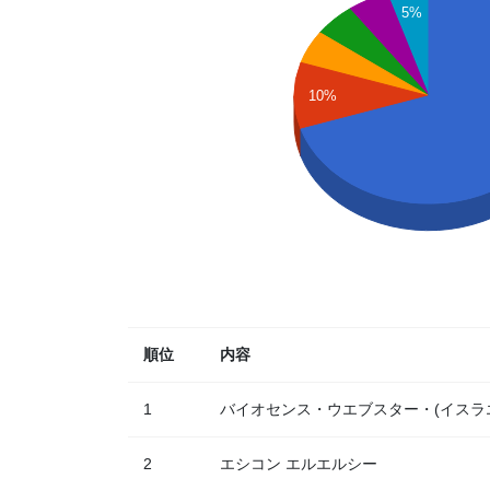
5%
10%
順位
内容
1
バイオセンス・ウエブスター・(イスラ
2
エシコン エルエルシー