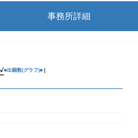
事務所詳細
■出願数(グラフ)■
|