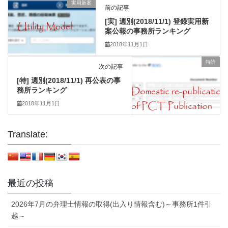
実用新案
前の記事
[実] 週別(2018/11/1) 登録実用新
案公報の事務所ランキング
2018年11月1日
特許
次の記事
[特] 週別(2018/11/1) 再公表の事
務所ランキング
2018年11月1日
Translate:
最近の投稿
2026年7月の弁理士情報の取得(出入り情報含む)～事務所1件引
越～