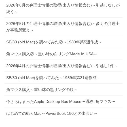
2026年6月の弁理士情報の取得(出入り情報含む)～引越しなしが
続く～
2026年5月の弁理士情報の取得(出入り情報含む)～多くの弁理士
が事務所変え～
SE/30 (old Mac)を調べてみた②～1989年第5週作成～
角マウス購入②～重い球の白リングMade In USA～
2026年4月の弁理士情報の取得(出入り情報含む)～引越し1件～
SE/30 (old Mac)を調べてみた～1989年第21週作成～
角マウス購入～重い球の黒リングの奴～
今さらはまったApple Desktop Bus Mouse〜通称: 角マウス〜
はじめての68k Mac～PowerBook 180との出会い～