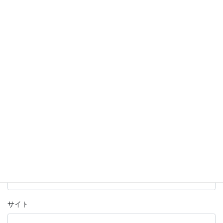
コメント
※
名前
※
メール
※
サイト