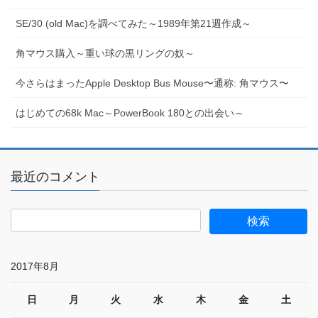
SE/30 (old Mac)を調べてみた～1989年第21週作成～
角マウス購入～重い球の黒リングの奴～
今さらはまったApple Desktop Bus Mouse〜通称: 角マウス〜
はじめての68k Mac～PowerBook 180との出会い～
最近のコメント
2017年8月
日
月
火
水
木
金
土