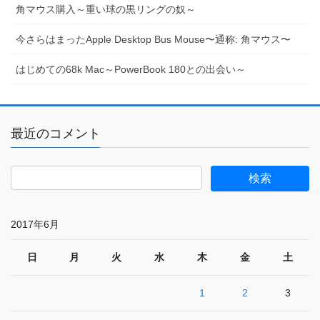
角マウス購入～重い球の黒リングの奴～
今さらはまったApple Desktop Bus Mouse〜通称: 角マウス〜
はじめての68k Mac～PowerBook 180との出会い～
最近のコメント
2017年6月
日
月
火
水
木
金
土
1
2
3