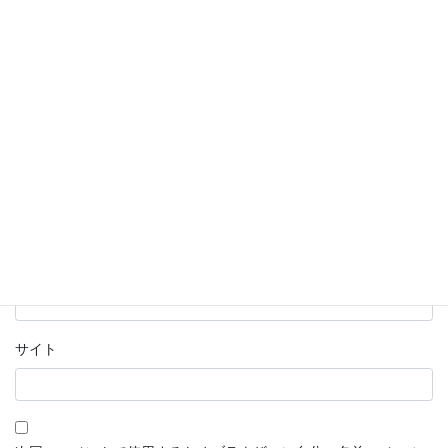
名前
※
メール
※
サイト