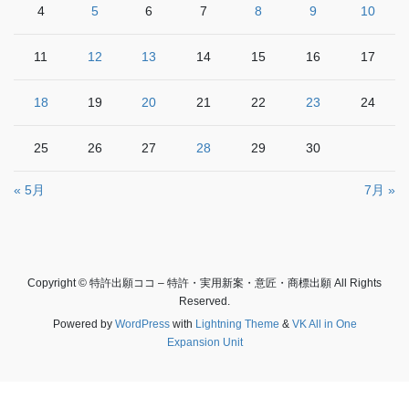
4
5
6
7
8
9
10
11
12
13
14
15
16
17
18
19
20
21
22
23
24
25
26
27
28
29
30
« 5月
7月 »
Copyright © 特許出願ココ – 特許・実用新案・意匠・商標出願 All Rights
Reserved.
Powered by
WordPress
with
Lightning Theme
&
VK All in One
Expansion Unit