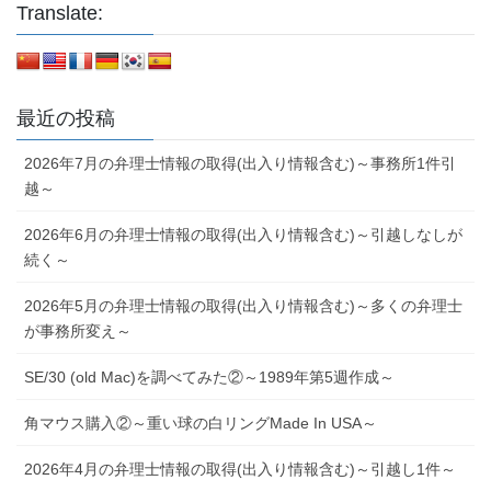
Translate:
最近の投稿
2026年7月の弁理士情報の取得(出入り情報含む)～事務所1件引
越～
2026年6月の弁理士情報の取得(出入り情報含む)～引越しなしが
続く～
2026年5月の弁理士情報の取得(出入り情報含む)～多くの弁理士
が事務所変え～
SE/30 (old Mac)を調べてみた②～1989年第5週作成～
角マウス購入②～重い球の白リングMade In USA～
2026年4月の弁理士情報の取得(出入り情報含む)～引越し1件～