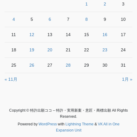
1
2
3
4
5
6
7
8
9
10
11
12
13
14
15
16
17
18
19
20
21
22
23
24
25
26
27
28
29
30
31
« 11月
1月 »
Copyright © 特許出願ココ – 特許・実用新案・意匠・商標出願 All Rights
Reserved.
Powered by
WordPress
with
Lightning Theme
&
VK All in One
Expansion Unit