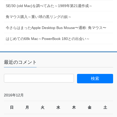
SE/30 (old Mac)を調べてみた～1989年第21週作成～
角マウス購入～重い球の黒リングの奴～
今さらはまったApple Desktop Bus Mouse〜通称: 角マウス〜
はじめての68k Mac～PowerBook 180との出会い～
最近のコメント
2016年12月
日
月
火
水
木
金
土