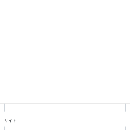
コメント
※
名前
※
メール
※
サイト