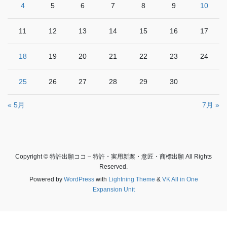
4
5
6
7
8
9
10
11
12
13
14
15
16
17
18
19
20
21
22
23
24
25
26
27
28
29
30
« 5月
7月 »
Copyright © 特許出願ココ – 特許・実用新案・意匠・商標出願 All Rights
Reserved.
Powered by
WordPress
with
Lightning Theme
&
VK All in One
Expansion Unit