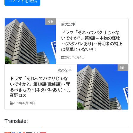
知財
前の記事
ドラマ「それってパクリじゃな
いですか?」第8話～本物の怪物
～(ネタバレあり)～発明者の補正
は簡単じゃないぞ!
2023年6月4日
知財
次の記事
ドラマ「それってパクリじゃな
いですか?」第10話(最終話)～守
るべきもの～(ネタバレあり)～月
夜野ロス
2023年6月18日
Translate: